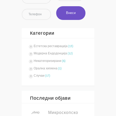
Категории
Естетска реставрација
(13)
Модерна Ендодонција
(12)
Некатегоризирани
(6)
Орална хигиена
(1)
Случаи
(17)
Последни објави
Микроскопско