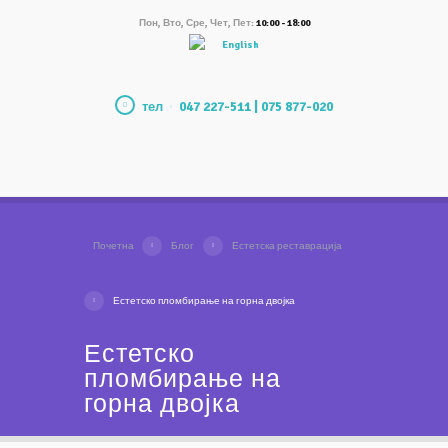
Пон, Вто, Сре, Чет, Пет:
10:00 - 18:00
English
тел
047 227-511 | 075 877-020
Почетна
Блог
Естетска реставрација
Естетско пломбирање на горна двојка
Естетско
пломбирање на
горна двојка