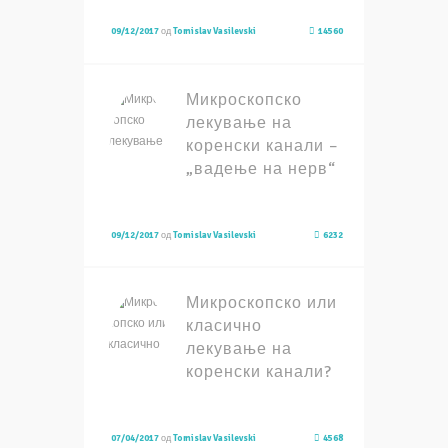
09/12/2017
од
Tomislav Vasilevski
14560
Микроскопско
лекување на
коренски канали –
„вадење на нерв“
09/12/2017
од
Tomislav Vasilevski
6232
Микроскопско или
класично
лекување на
коренски канали?
07/04/2017
од
Tomislav Vasilevski
4568