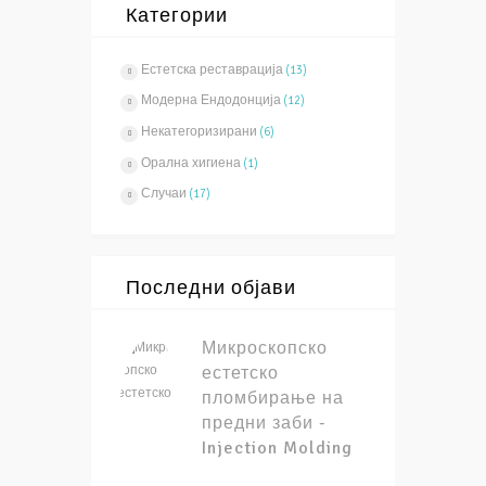
Категории
Естетска реставрација
(13)
Модерна Ендодонција
(12)
Некатегоризирани
(6)
Орална хигиена
(1)
Случаи
(17)
Последни објави
Микроскопско
естетско
пломбирање на
предни заби -
Injection Molding