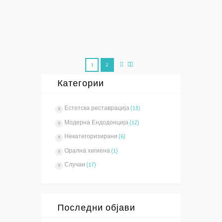
Повеќе
1
2
Категории
Естетска реставрација
(13)
Модерна Ендодонција
(12)
Некатегоризирани
(6)
Орална хигиена
(1)
Случаи
(17)
Последни објави