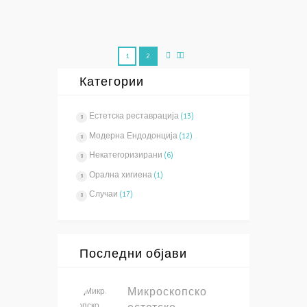
Повеќе
1
2
Категории
Естетска реставрација
(13)
Модерна Ендодонција
(12)
Некатегоризирани
(6)
Орална хигиена
(1)
Случаи
(17)
Последни објави
Микроскопско