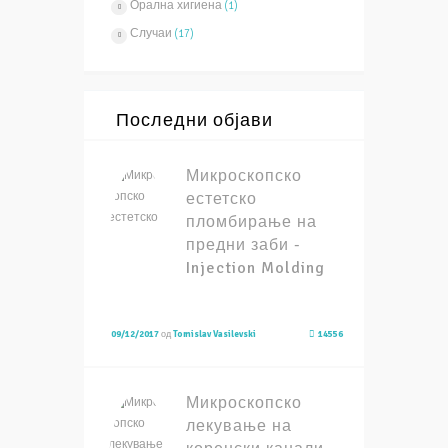
Орална хигиена
(1)
Случаи
(17)
Последни објави
Микроскопско
естетско
пломбирање на
предни заби -
Injection Molding
09/12/2017
од
Tomislav Vasilevski
14556
Микроскопско
лекување на