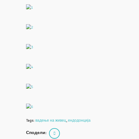
Tags:
вадење на живец
,
ендодонција
Сподели: