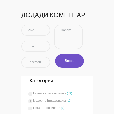
ДОДАДИ КОМЕНТАР
Категории
Естетска реставрација
(13)
Модерна Ендодонција
(12)
Некатегоризирани
(6)