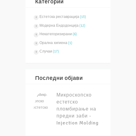
Категории
Естетска реставрација
(13)
Модерна Ендодонција
(12)
Некатегоризирани
(6)
Орална хигиена
(1)
Случаи
(17)
Последни објави
Микроскопско
естетско
пломбирање на
предни заби -
Injection Molding