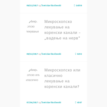
09/12/2017
од
Tomislav Vasilevski
14556
Микроскопско
лекување на
коренски канали –
„вадење на нерв“
09/12/2017
од
Tomislav Vasilevski
6232
Микроскопско или
класично
лекување на
коренски канали?
07/04/2017
од
Tomislav Vasilevski
4567